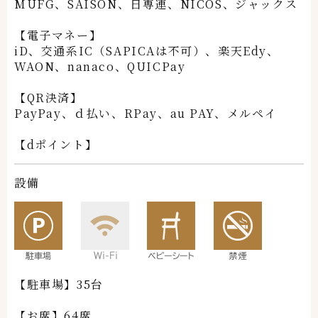
MUFG、SAISON、日専連、NICOS、ジャックス
【電子マネー】
iD、交通系IC（SAPICAは不可）、楽天Edy、
WAON、nanaco、
QUICPay
【QR決済】
PayPay、ｄ払い、RPay、au PAY、メルペイ
【dポイント】
設備
【駐車場】35台
【お席】64席