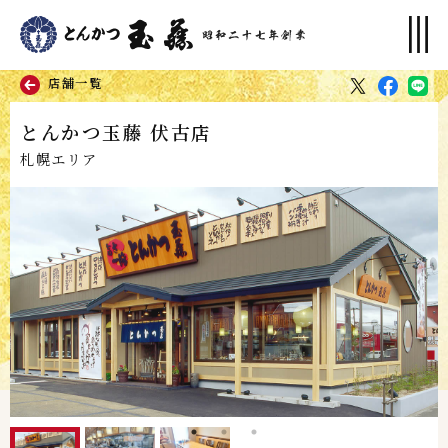
店舗一覧
とんかつ玉藤 伏古店
札幌エリア