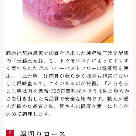
豚肉は契約農家で肉質を追求した純粋種三元交配豚
の「玉藤三元豚」と、トウモロコシによってすくす
く育てられたポストハーベストフリーの健康豚を使
用。「三元豚」は肉質が軟らかく脂身も非常におい
しく風味豊かで、こくがあるのが特徴。「とうもろ
こし豚は肉を低温で35日間熟成させうま味と軟らか
さを引き出した高品質で安全な豚肉です。職人が選
んだ確かな品質と味、皆さんの健康を第一にと心を
込めて調理します。
厚切りロース