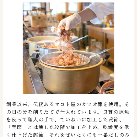
創業以来、伝統あるマコト屋のカツオ節を使用。そ
の日の分を削りたてで仕入れています。良質の原魚
を使って職人の手で、ていねいに加工した荒節、
「荒節」とは燻した段階で加工を止め、乾燥度を低
く仕上げた鰹節。それをぜいたくにも一番だしのみ