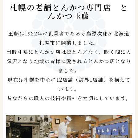
札幌の老舗とんかつ専門店 と
んかつ玉藤
玉藤は1952年に創業者である寺島源次郎が北海道
札幌市に開業しました。
当時札幌にとんかつ店はほとんどなく、瞬く間に人
気店となり
地域の皆様
に愛されるとんかつ店となり
ました。
現在は札幌を中心に12店舗（海外1店舗）を構えて
います。
昔ながらの職人の技術や精神を大切にしています。