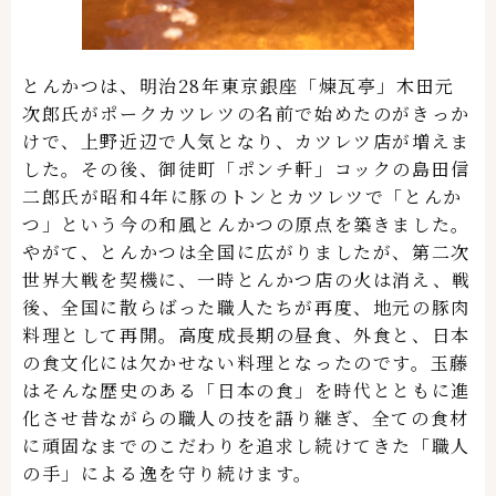
とんかつは、明治28年東京銀座「煉瓦亭」木田元
次郎氏がポークカツレツの名前で始めたのがきっか
けで、上野近辺で人気となり、カツレツ店が増えま
した。その後、御徒町「ポンチ軒」コックの島田信
二郎氏が昭和4
年に豚のトンとカツレツで「とんか
つ」という今の和風とんかつの原点を築きました。
やがて、とんかつは全国に広がりましたが、第二次
世界大戦を契機に、一時とんかつ店の火は消え、戦
後、全国に散らばった職人たちが再度、地元の豚肉
料理として再開。高度成長期の昼食、外食と、日本
の食文化には欠かせない料理となったのです。玉藤
はそんな歴史のある「日本の食」を時代とともに進
化させ昔ながらの職人の技を語り継ぎ、全ての食材
に頑固なまでのこだわりを追求し続けてきた「職人
の手」による逸を守り続けます。