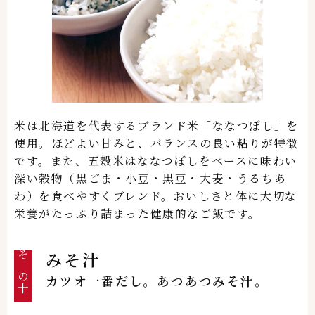
米は北海道を代表するブランド米「ななつぼし」を
使用。ほどよい甘みと、バランスの良い粘りが特徴
です。また、五穀米はななつぼしをベースに味わい
深い穀物（黒ごま・小豆・黒豆・大麦・うるちあ
わ）を食べやすくブレンド。おいしさと体に大切な
栄養がたっぷり詰まった健康的なご飯です。
みそ汁
その十
カツオ一番だし。あつあつみそ汁。