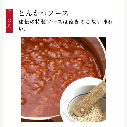
とんかつソース
その八
秘伝の特製ソースは飽きのこない味わ
い。