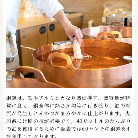
銅鍋は、鉄やアルミと異なり熱伝導率、熱容量が非
常に良く、銅全体に熱さが均等に行き渡り、油の対
流が発生しとんかつがまろやかに仕上がります。火
加減には匠の技が必要です。40リットルのたっぷり
の油を使用するために当店では60センチの銅鍋を4
台使用しております。