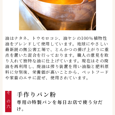
油はナタネ、トウモロコシ、油ヤシの100％植物性
油をブレンド
して使用しています
。地球にやさしい
最新鋭の無公害工場で、
とんかつの揚げ上がりに重
点を置いた混合を行っております。
職人の意見を取
り入れて独特な油に仕上げています。現在はその廃
油を再利用し、廃油は搾り装置を用い油脂と肥料原
料に分別後、栄養価が高いことから、ペットフード
や家畜のエサに混ぜ、使用されています。
手作りパン粉
その六
専用の特製パンを毎日お店で使う分だ
け。