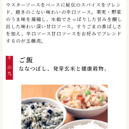
ウスターソースをベースに秘伝のスパイスをブレン
ド、飽きのこない味わいの辛口ソース。果実・野菜
のうま味を凝縮し、水飴でさっぱりした甘みを醸し
出した味わい深い甘口ソース。すりごまの香ばしさ
を加え、辛口ソース甘口ソースをお好みでブレンド
するのが玉藤流。
ご飯
その九
ななつぼし、発芽玄米と健康穀物。