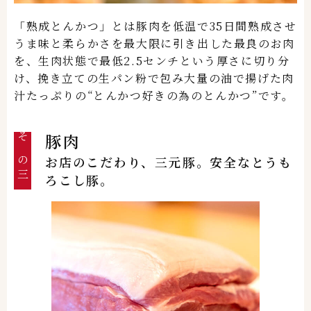
「熟成とんかつ」とは豚肉を低温で35日間熟成させ
うま味と柔らかさを最大限に引き出した最良のお肉
を、生肉状態で最低2.5センチという厚さに切り分
け、挽き立ての生パン粉で包み大量の油で揚げた肉
汁たっぷりの“とんかつ好きの為のとんかつ”です。
豚肉
その三
お店のこだわり、三元豚。安全なとうも
ろこし豚。