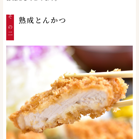
熟成とんかつ
その二