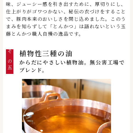
味、ジューシー感を引き出すために、厚切りにし、
仕上がりがゴワつかない、秘伝の衣づけをすること
で、豚肉本来のおいしさを閉じ込めました。このう
まみを知らずして「とんかつ」は語れないという玉
藤とんかつ職人自慢の逸品です。
植物性三種の油
その五
からだにやさしい植物油。無公害工場で
ブレンド。