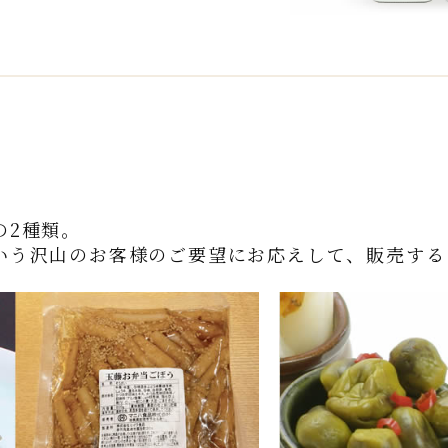
の
2
種類。
いう沢山のお客様のご要望にお応えして、販売する