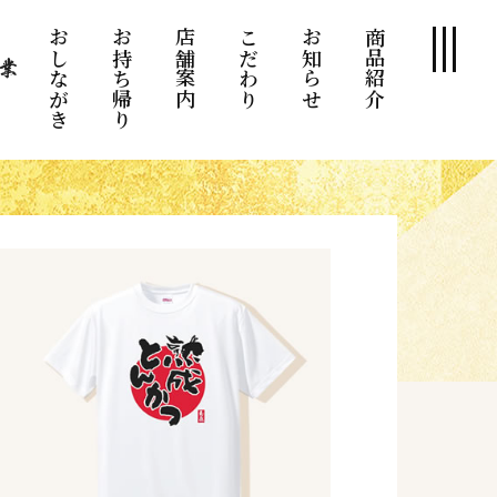
おしながき
お持ち帰り
店舗案内
こだわり
お知らせ
商品紹介