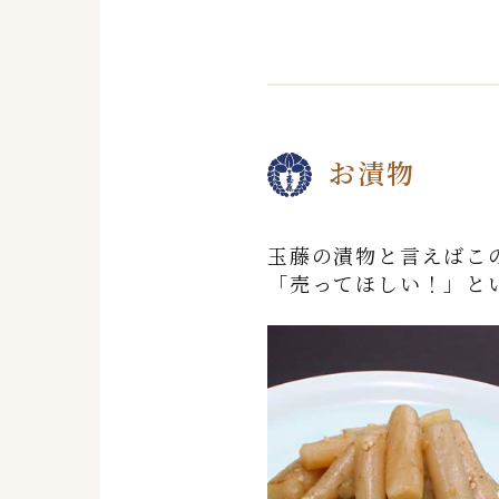
お漬物
玉藤の漬物と言えばこ
「売ってほしい！」と