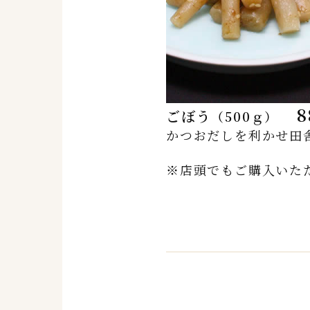
8
ごぼう
（500ｇ）
かつおだしを利かせ田
※店頭でもご購入いた