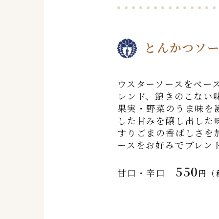
とんかつソ
ウスターソースをベー
レンド、飽きのこない
果実・野菜のうま味を
した甘みを醸し出した
すりごまの香ばしさを
ースをお好みでブレン
550
甘口・辛口
円（