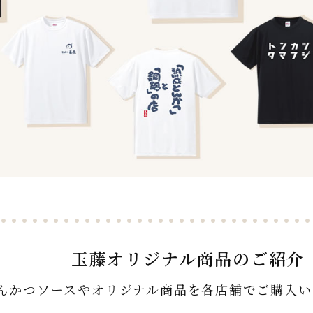
ース
玉藤オリジナル商品のご紹介
んかつソースやオリジナル商品を各店舗でご購入い