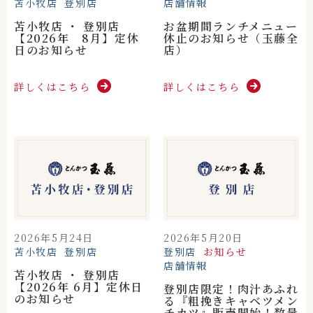
苫小牧店
登別店
店舗情報
苫小牧店 ・ 登別店
お盆期間ランチメニュー
【2026年 8月】定休
休止のお知らせ（玉藤全
日のお知らせ
店）
詳しくはこちら
詳しくはこちら
2026年5月24日
2026年5月20日
苫小牧店
登別店
登別店
お知らせ
店舗情報
苫小牧店 ・ 登別店
【2026年 6月】定休日
登別店限定！肉汁あふれ
のお知らせ
る『粗挽きキャベツメン
チカツ』販売開始！数量