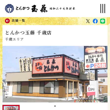
店舗一覧
とんかつ玉藤 千歳店
千歳エリア