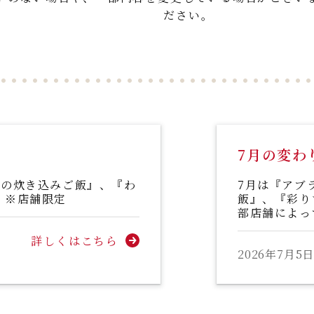
ださい。
7月の変わ
うの炊き込みご飯』、『わ
7月は『アブ
。※店舗限定
飯』、『彩り
部店舗によっ
詳しくはこちら
2026年7月5日