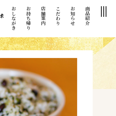
おしながき
お持ち帰り
店舗案内
こだわり
お知らせ
商品紹介