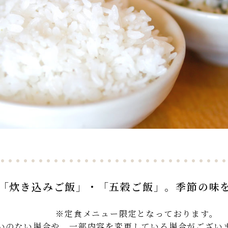
「炊き込みご飯」・「五穀ご飯」。季節の味
※定食メニュー限定となっております。
いのない場合や、一部内容を変更している場合がござい