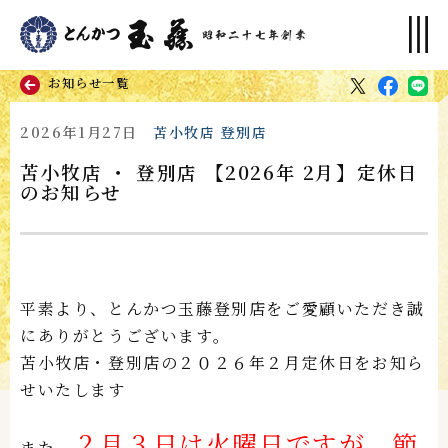
お知らせ一覧
2026年1月27日
苫小牧店
登別店
苫小牧店 ・ 登別店 【2026年 2月】定休日
のお知らせ
平素より、とんかつ玉藤登別店をご愛顧いただき誠
にありがとうございます。
苫小牧店・登別店の２０２６年２月定休日をお知ら
せいたします
２月３日は火曜日ですが、節
また、